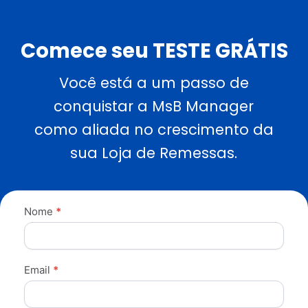
Comece seu TESTE GRÁTIS
Você está a um passo de
conquistar a MsB Manager
como aliada no crescimento da
sua Loja de Remessas.
Cadastro
Nome
*
Gratis-
WP
Email
*